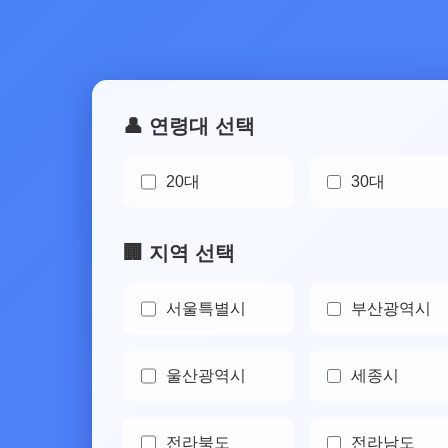
👤 연령대 선택
20대
30대
🏢 지역 선택
서울특별시
부산광역시
울산광역시
세종시
전라북도
전라남도