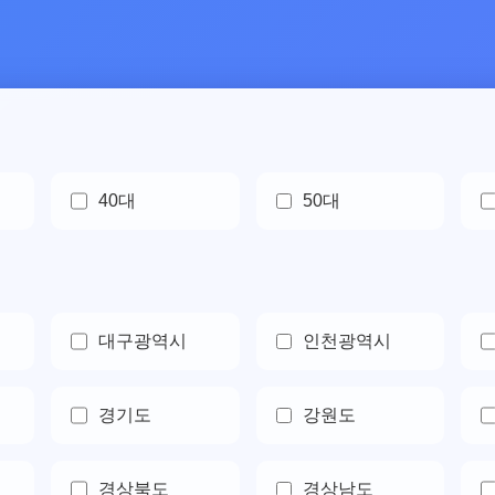
40대
50대
대구광역시
인천광역시
경기도
강원도
경상북도
경상남도