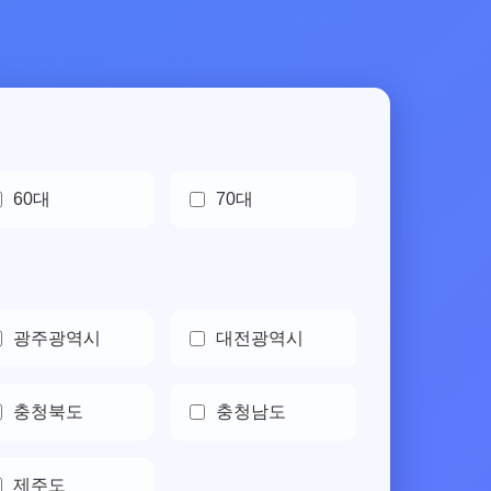
60대
70대
광주광역시
대전광역시
충청북도
충청남도
제주도